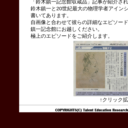
「鈴木鎮一記念館収蔵品」記事が紹介さ
鈴木鎮一と20世紀最大の物理学者アイン
書いてあります。
自画像と合わせて彼らの詳細なエピソー
鎮一記念館にお越しください。
極上のエピソードをご紹介します。
↑クリック