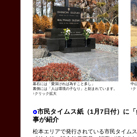
墓石には「愛深ければ為すこと多し」
中
裏側には「人は環境の子なり」と刻まれています。
↑
↑クリック拡大
市民タイムス紙（1月7日付）に
事が紹介
松本エリアで発行されている市民タイムス紙