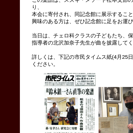
この楽譜は、スズキ・メソード松本支部
り、
本会に寄付され、同記念館に展示するこ
興味のある方は、ぜひ記念館に足をお運
当日は、チェロ科クラスの子どもたち、
指導者の北沢加奈子先生が曲を披露して
詳しくは、下記の市民タイムス紙(4月25
ください。